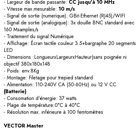
- Largeur de bande passante:
CC jusqu'à 10 MHz
- Vitesse max.mesurable:
10 m/s
- Signal de sortie (numerique): GBit-Ethernet (RJ45)/WIFI
- Signal de sortie (analogique): 3x douille BNC standard avec
160 Msamples/s
- Traitement du signal:Numérique
- Affichage: Écran tactile couleur 3.5+bargraphe 20 segments
LED
- Dimensions :LongueurxLargeurxHauteur(sans poignée ni
objectif 380x180x148
- Poids: env.8Kg
- Montage: Filetage pour trepied standard
- Alimentation: 110-240V CA (50-60Hz) ou 12 V CC
(Batterie)
- Consomation d'énergie: 37 watts
- Plage de température:0°C à 40°C
- Résolution max. inférieure à 100 femtomètres
VECTOR Master