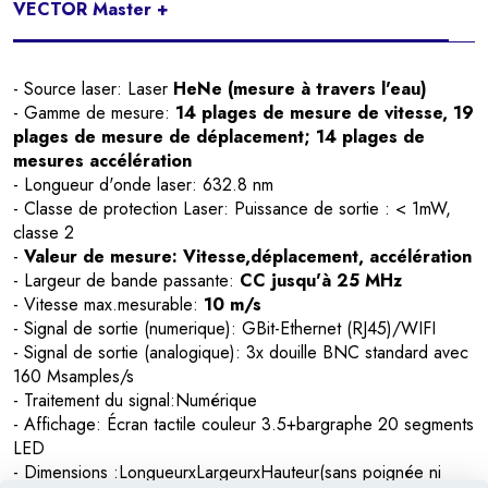
VECTOR Master +
- Source laser: Laser
HeNe (mesure à travers l'eau)
- Gamme de mesure:
14 plages de mesure de vitesse, 19
plages de mesure de déplacement; 14 plages de
mesures accélération
- Longueur d'onde laser: 632.8 nm
- Classe de protection Laser: Puissance de sortie : < 1mW,
classe 2
-
Valeur de mesure: Vitesse,déplacement, accélération
- Largeur de bande passante:
CC jusqu'à 25 MHz
- Vitesse max.mesurable:
10 m/s
- Signal de sortie (numerique): GBit-Ethernet (RJ45)/WIFI
- Signal de sortie (analogique): 3x douille BNC standard avec
160 Msamples/s
- Traitement du signal:Numérique
- Affichage: Écran tactile couleur 3.5+bargraphe 20 segments
LED
- Dimensions :LongueurxLargeurxHauteur(sans poignée ni